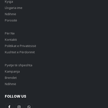
Kyqja
Llogaria ime
Ndihmë
Porositë
Për Ne
Kontakti
Politikat e Privatësisë
Kushtet e Përdorimit
Pyetje të shpeshta
Kampanja
Brendet
Ndihmë
FOLLOW US