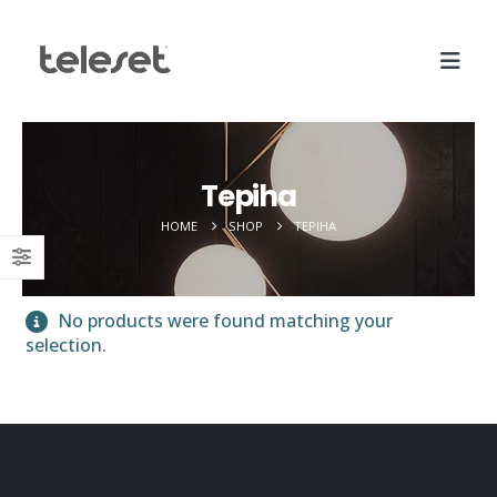
Tepiha
HOME
SHOP
TEPIHA
No products were found matching your
selection.