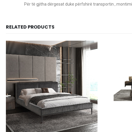
Për të gjitha dërgesat duke përfshirë transportin , montimi
RELATED PRODUCTS