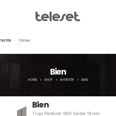
TRETËR
TEPIHA
Bien
HOME
SHOP
SHTRETËR
BIEN
Bien
Trupi: Përdoret MDF Sardes 18 mm.