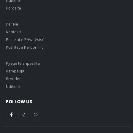
Ndihmë
Porositë
Për Ne
Kontakti
Politikat e Privatësisë
Kushtet e Përdorimit
Pyetje të shpeshta
Kampanja
Brendet
Ndihmë
FOLLOW US