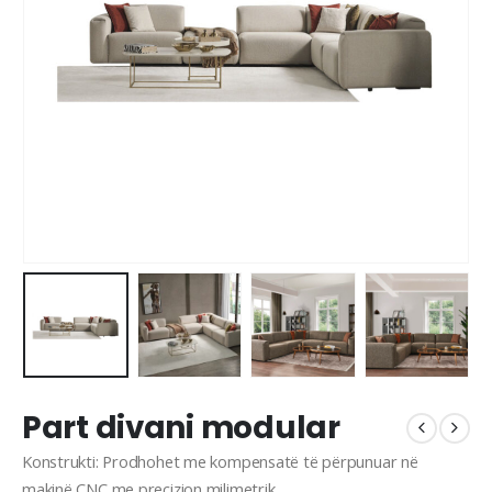
Part divani modular
Konstrukti: Prodhohet me kompensatë të përpunuar në
makinë CNC me precizion milimetrik.