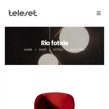
Rio fotele
HOME
SHOP
FOTELE
RIO FOTELE