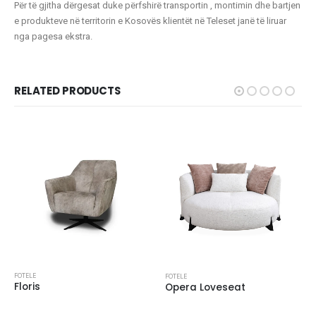
Për të gjitha dërgesat duke përfshirë transportin , montimin dhe bartjen
e produkteve në territorin e Kosovës klientët në Teleset janë të liruar
nga pagesa ekstra.
RELATED PRODUCTS
FOTELE
FOTELE
Floris
Opera Loveseat