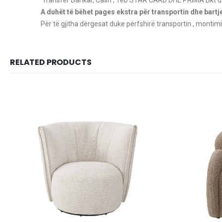
A duhët të bëhet pages ekstra për transportin dhe bart
Për të gjitha dërgesat duke përfshirë transportin , montimi
RELATED PRODUCTS