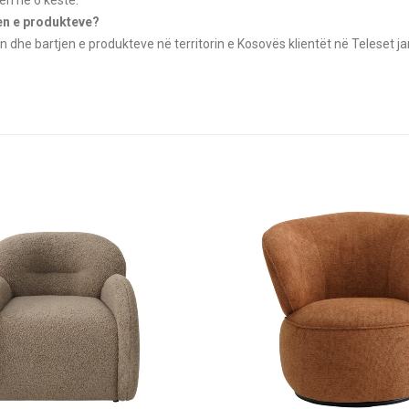
jen e produkteve?
n dhe bartjen e produkteve në territorin e Kosovës klientët në Teleset ja