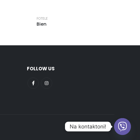
FOTELE
Bien
FOLLOW US
Na kontaktoni!