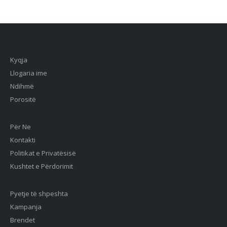
Kyqja
Llogaria ime
Ndihmë
Porositë
Për Ne
Kontakti
Politikat e Privatësisë
Kushtet e Përdorimit
Pyetje të shpeshta
Kampanja
Brendet