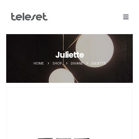
Juliette
HOME
SHOP
DIVANE
JULIETTE