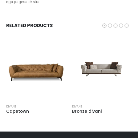
nga pagesa ekstra.
RELATED PRODUCTS
DIVANE
DIVANE
Capetown
Bronze divani