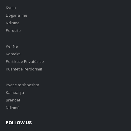
Kyqja
Llogaria ime
Ndihmë
Porositë
Për Ne
Kontakti
Politikat e Privatësisë
Kushtet e Përdorimit
Pyetje të shpeshta
Kampanja
Brendet
Ndihmë
FOLLOW US