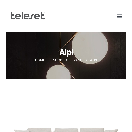
Alpi
HOME
SHOP
DIVANE
ALPI