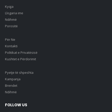
Kyqja
Llogaria ime
Ndihmë
Porositë
Për Ne
Kontakti
Politikat e Privatësisë
Kushtet e Përdorimit
Pyetje të shpeshta
Kampanja
Brendet
Ndihmë
FOLLOW US