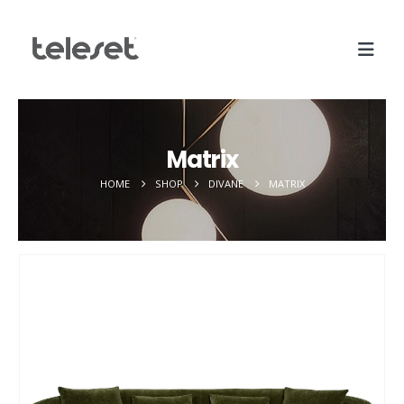
Matrix
HOME
SHOP
DIVANE
MATRIX