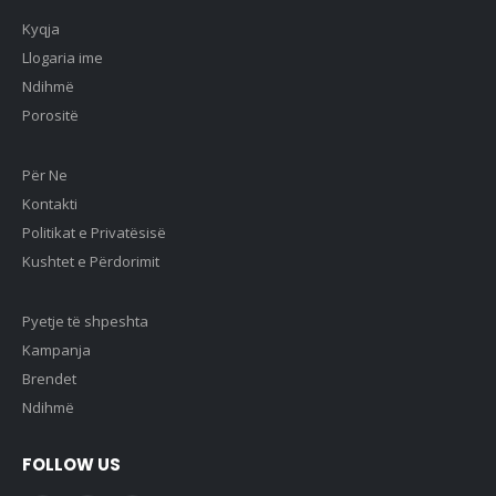
Kyqja
Llogaria ime
Ndihmë
Porositë
Për Ne
Kontakti
Politikat e Privatësisë
Kushtet e Përdorimit
Pyetje të shpeshta
Kampanja
Brendet
Ndihmë
FOLLOW US