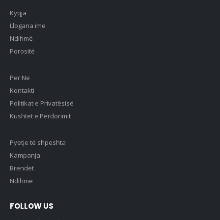
Kyqja
Llogaria ime
Ndihmë
Porositë
Për Ne
Kontakti
Politikat e Privatësisë
Kushtet e Përdorimit
Pyetje të shpeshta
Kampanja
Brendet
Ndihmë
FOLLOW US