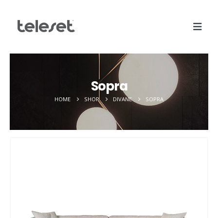
Sopra
HOME
SHOP
DIVANE
SOPRA