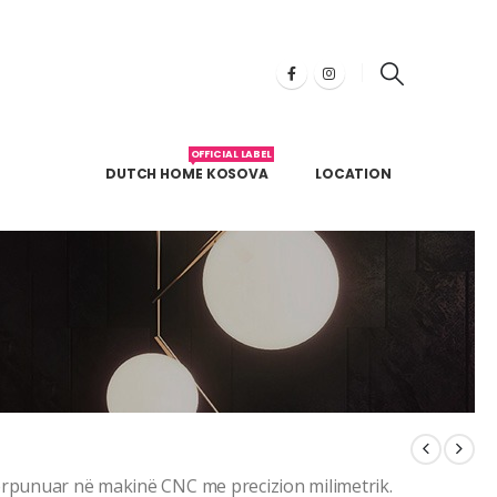
OFFICIAL LABEL
DUTCH HOME KOSOVA
LOCATION
rpunuar në makinë CNC me precizion milimetrik.