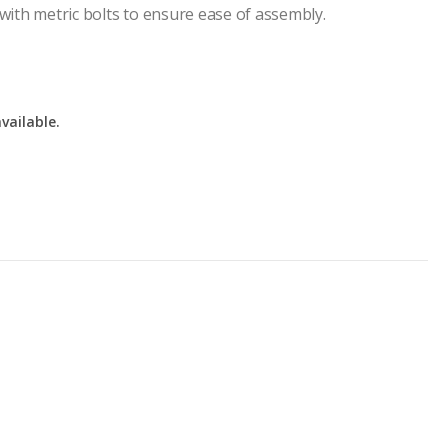
ith metric bolts to ensure ease of assembly.
vailable.