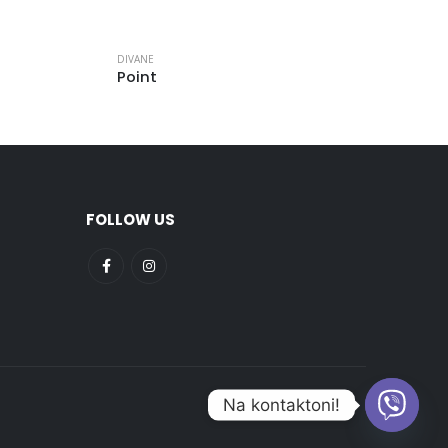
DIVANE
Point
FOLLOW US
Na kontaktoni!