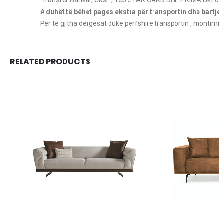
A duhët të bëhet pages ekstra për transportin dhe bart
Për të gjitha dërgesat duke përfshirë transportin , montimi
RELATED PRODUCTS