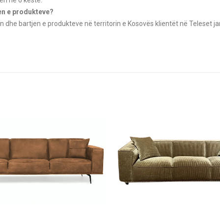
jen e produkteve?
n dhe bartjen e produkteve në territorin e Kosovës klientët në Teleset ja