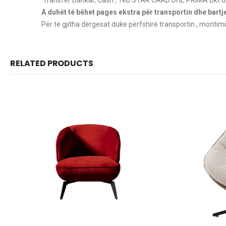
A duhët të bëhet pages ekstra për transportin dhe bart
Për të gjitha dërgesat duke përfshirë transportin , montimi
RELATED PRODUCTS