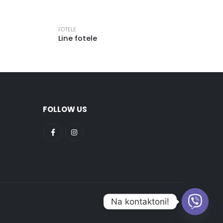
FOTELE
Line fotele
FOLLOW US
Na kontaktoni!