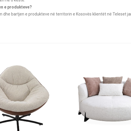
jen e produkteve?
n dhe bartjen e produkteve në territorin e Kosovës klientët në Teleset ja