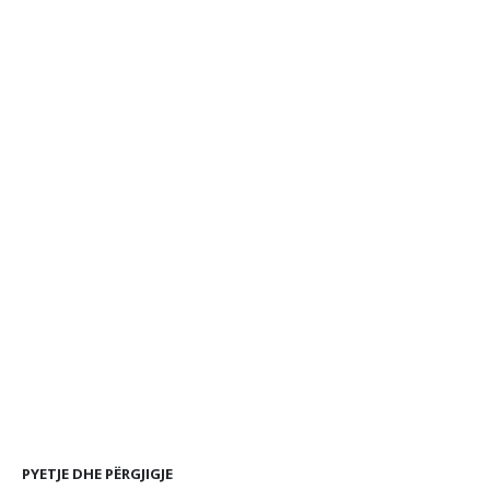
PYETJE DHE PËRGJIGJE