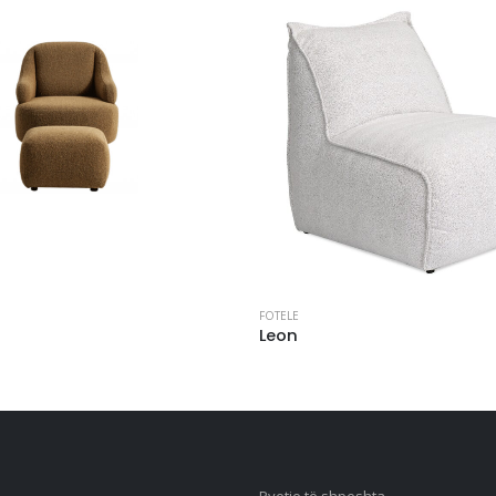
FOTELE
Leon