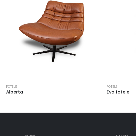
FOTELE
FOTELE
Alberta
Eva fotele