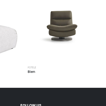
FOTELE
Bien
FOLLOW US